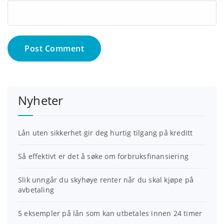
Nyheter
Lån uten sikkerhet gir deg hurtig tilgang på kreditt
Så effektivt er det å søke om forbruksfinansiering
Slik unngår du skyhøye renter når du skal kjøpe på
avbetaling
5 eksempler på lån som kan utbetales innen 24 timer