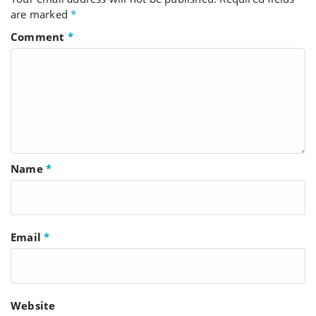
are marked
*
Comment
*
Name
*
Email
*
Website